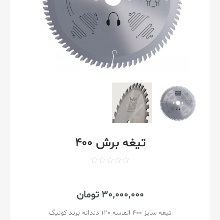
تیغه برش 400
30٬000٬000 تومان
تیغه سایز 400 الماسه 120 دندانه برند کونیگ