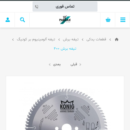
تماس فوری
قطعات یدکی
تیغه برش
تیغه آلومینیوم بر کونیگ
تیغه برش 400
قبلی
بعدی