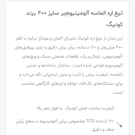
تیغ اره الماسه آلومینیوم‌بر سایز 400 برند
کونیگ
این مدل از تیغ اره کونیگ متریال آلمان و مونتاژ ترکیه با قطر
400 میلی‌متر و 120 دندانه، برای برش دقیق و تمیز پروفیل‌های
آلومینیومی، ترمال‌بریک، قطعات صنعتی سبک و ورق‌های
آلومینیوم طراحی شده است. ساختار دندانه‌ها و جنس
الماسه، کیفیت برش را ثابت و بدون لبه‌پرانی نگه می‌دارد و
برای دستگاه‌های تک‌کله، دوکله و اره‌های کارگاهی مناسب
است.
کیفیت ساخت اصلی کونیگ با طول عمر بالا
120 دندانه TCG مخصوص برش آلومینیوم با سطح بُرش
🪚
صاف و دقیق