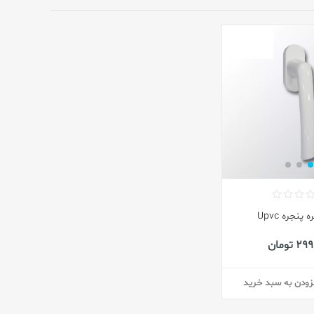
پنجره Upvc
 تومان
زودن به سبد خرید