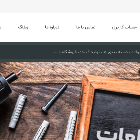
حساب کاربری
تماس با ما
درباره ما
وبلاگ
م