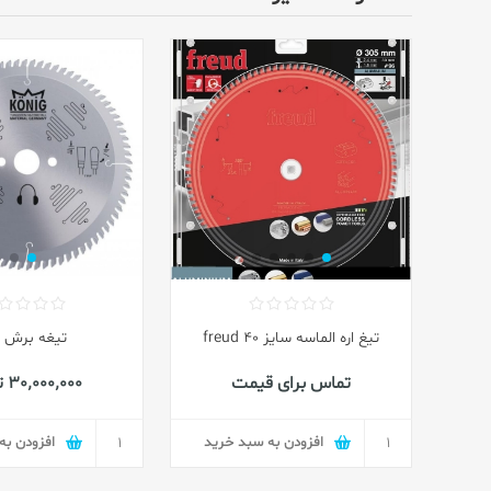
تیغ اره الماسه سایز ۴۰ freud
تیغه برش 400
تماس برای قیمت
30٬000٬000 تومان
افزودن به سبد خرید
افزودن به