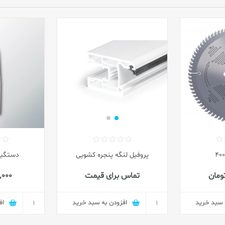
پروفیل لنگه پنجره کشویی
دستگیره 
تماس برای قیمت
299٬000
 سبد خرید
افزودن به سبد خرید
اف