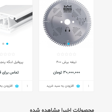
تیغه برش 400
پروفیل لنگه پنج
30٬000٬000 تومان
تماس برای 
افزودن به سبد خرید
افزودن به
محصولات اخیرا مشاهده شده