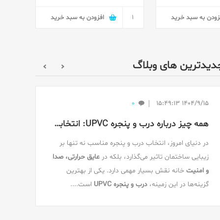
زودن به سبد خرید
افزودن به سبد خرید
دیدترین های وبلاگ
قفل سوئیچی ۲.۵ سانت همراه با توپی برنجی
690٬000 تومان
اتصال 1.8 فیتینگ 6
120٬000 تومان