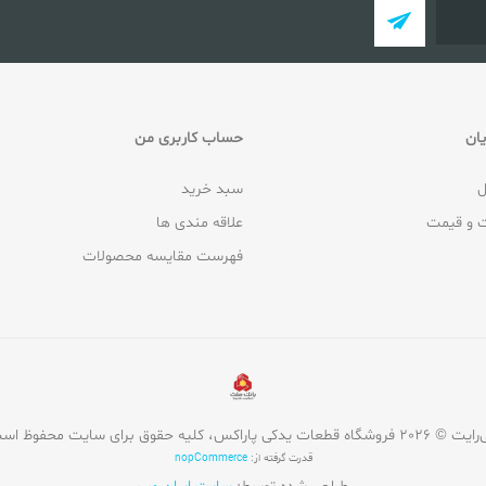
ان
حساب کاربری من
ل
سبد خرید
 و قیمت
علاقه مندی ها
فهرست مقایسه محصولات
روشگاه قطعات یدکی پاراکس، کلیه حقوق برای سایت محفوظ است.
قدرت گرفته از:
nopCommerce