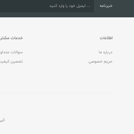
خبرنامه
اطلاعات
خدمات مشتری
درباره ما
سوالات متداو
حریم خصوصی
تضمین کیفیت
کپی‌رایت © 2026 ف