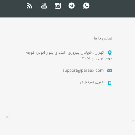
تماس با ما
تهران، خیابان پیروزی، ابتدای بلوار ابوذر، کوچه
دوم غربی، پلاک ۱۷
support@paraax.com
09128590539