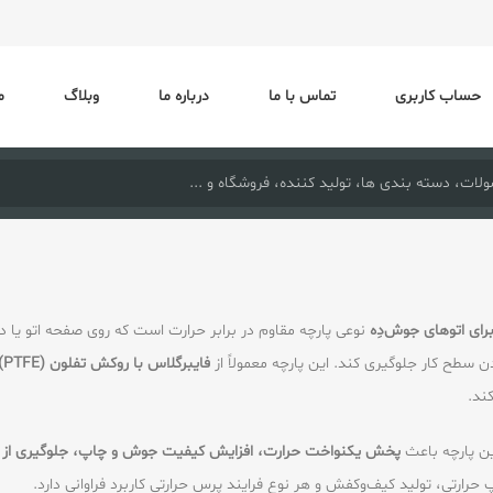
حساب کاربری
تماس با ما
درباره ما
وبلاگ
م
رای اتوهای جوش‌دِه
نوعی پارچه مقاوم در برابر حرارت است که روی صفحه اتو یا د
 سطح کار جلوگیری کند. این پارچه معمولاً از
فایبرگلاس با روکش تفلون (PTFE)
ند.
این پارچه باعث
پخش یکنواخت حرارت، افزایش کیفیت جوش و چاپ، جلوگیری از
رارتی، تولید کیف‌وکفش و هر نوع فرایند پرس حرارتی کاربرد فراوانی دارد.