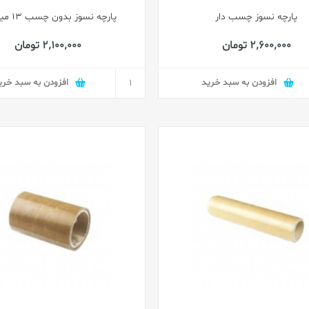
پارچه نسوز چسب دار
پارچه نسوز بدون چسب 13 میکرون
2٬600٬000 تومان
2٬100٬000 تومان
افزودن به سبد خرید
افزودن به سبد خری