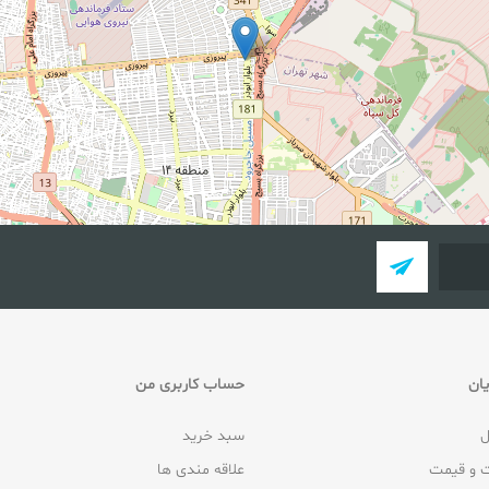
ان
حساب کاربری من
ل
سبد خرید
 و قیمت
علاقه مندی ها