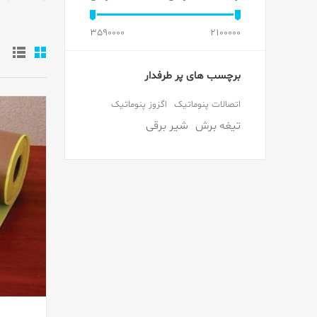
3590000
2100000
برچسب های پر طرفدار
اتصالات پنوماتیک
اگزوز پنوماتیک
تیغه برش
شیر برقی