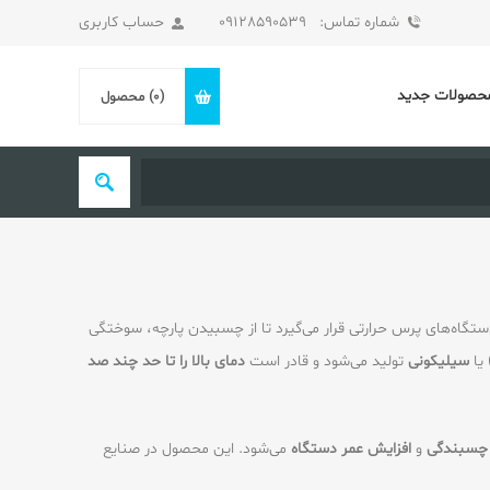
شماره تماس: 09128590539
حساب کاربری
حصولات جدید
(0)
محصول
ستگاه‌های پرس حرارتی قرار می‌گیرد تا از چسبیدن پارچه، سوختگی
یا
سیلیکونی
تولید می‌شود و قادر است
دمای بالا را تا حد چند صد
 چسبندگی
و
افزایش عمر دستگاه
می‌شود. این محصول در صنایع