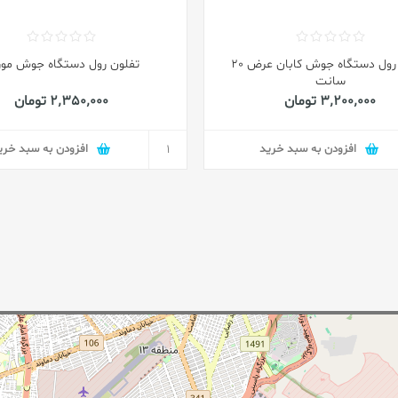
تفلون رول دستگاه جوش کابان عرض 20
تفلون رول دستگاه جوش مور
سانت
3٬200٬000 تومان
2٬350٬000 تومان
افزودن به سبد خرید
افزودن به سبد خری