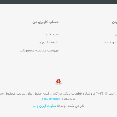
ان
حساب کاربری من
ل
سبد خرید
 و قیمت
علاقه مندی ها
فهرست مقایسه محصولات
روشگاه قطعات یدکی پاراکس، کلیه حقوق برای سایت محفوظ است.
قدرت گرفته از:
nopCommerce
طراحی شده توسط:
سایت ایران وب