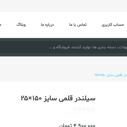
حساب کاربری
تماس با ما
درباره ما
وبلاگ
م
 قلمی سایز ۱۵۰×۲۵
سیلندر قلمی سایز ۱۵۰×۲۵
4٬900٬000 تومان