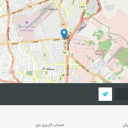
ان
حساب کاربری من