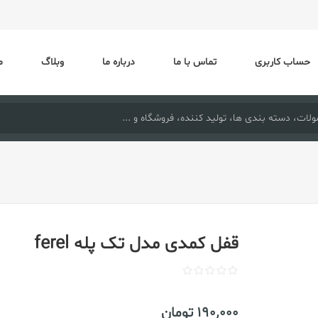
حساب کاربری
تماس با ما
درباره ما
وبلاگ
م
قفل کمدی مدل تک پله ferel
190٬000 تومان