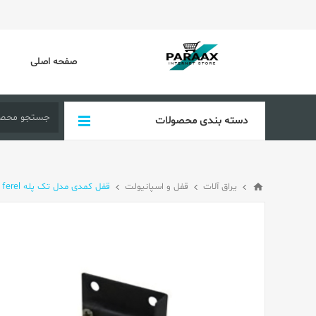
صفحه اصلی
دسته بندی محصولات
یراق آلات
قفل و اسپانیولت
قفل کمدی مدل تک پله ferel