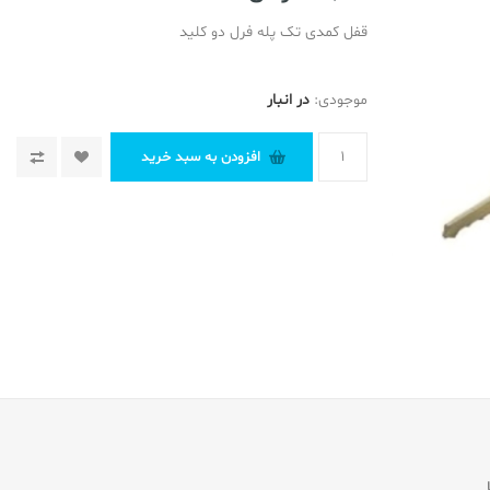
قفل کمدی تک پله فرل دو کلید
موجودی:
در انبار
افزودن به سبد خرید