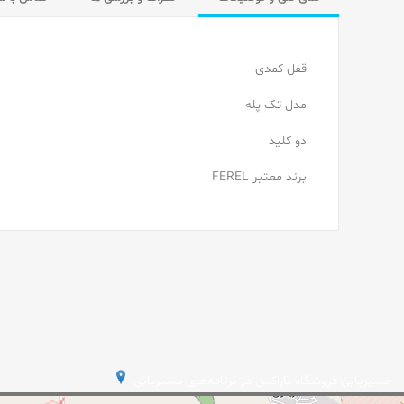
قفل کمدی
مدل تک پله
دو کلید
برند معتبر FEREL
مسیریابی فروشگاه پاراکس در برنامه‌های مسیریابی