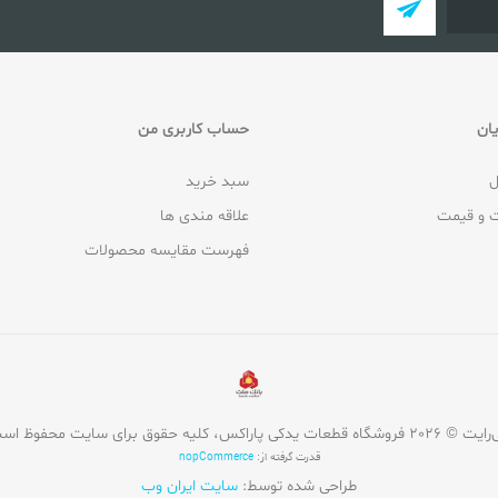
ان
حساب کاربری من
ل
سبد خرید
 و قیمت
علاقه مندی ها
فهرست مقایسه محصولات
روشگاه قطعات یدکی پاراکس، کلیه حقوق برای سایت محفوظ است.
قدرت گرفته از:
nopCommerce
طراحی شده توسط:
سایت ایران وب