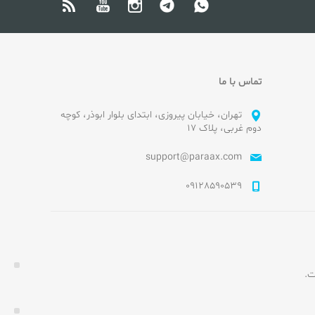
تماس با ما
تهران، خیابان پیروزی، ابتدای بلوار ابوذر، کوچه
دوم غربی، پلاک ۱۷
support@paraax.com
09128590539