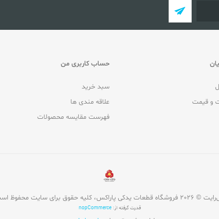
ان
حساب کاربری من
ل
سبد خرید
 و قیمت
علاقه مندی ها
فهرست مقایسه محصولات
روشگاه قطعات یدکی پاراکس، کلیه حقوق برای سایت محفوظ است.
قدرت گرفته از:
nopCommerce