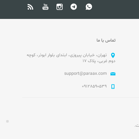
تماس با ما
تهران، خیابان پیروزی، ابتدای بلوار ابوذر، کوچه
دوم غربی، پلاک ۱۷
support@paraax.com
09128590539