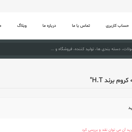
حساب کاربری
تماس با ما
درباره ما
وبلاگ
م
وم برند H.T
ید
ید آن می توان نقد و بررسی کرد