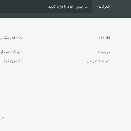
خبرنامه
اطلاعات
خدمات مشتری
درباره ما
سوالات متداو
حریم خصوصی
تضمین کیفیت
کپی‌رایت © 2026 ف