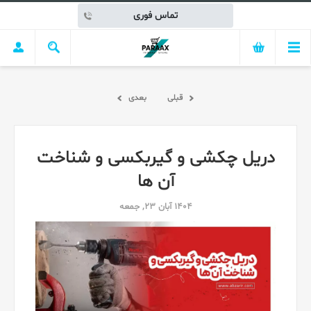
تماس فوری
قبلی
بعدی
دریل چکشی و گیربکسی و شناخت
آن ها
1404 آبان 23, جمعه