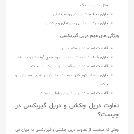
مثل بتن و سنگ
دارای تنظیمات چکشی و ضربه ای
دارای حرکت ترکیبی ضربه ای و چکشی
ویژگی های مهم دریل گیربکسی
قابلیت استفاده از مته ۶ سر
دارای قابلیت چرخشی بدون ورود هیچ گونه نیرو به مته
قابلیت استفاده در موقعیت های مکانی سخت
دارای ابعاد کوچکتر نسبت به دریل های معمولی و
چکشی
قابلیت استفاده برای کارهای طولانی مدت
تفاوت دریل چکشی و دریل گیربکسی در
چیست؟
وقتی که صحبت از تفاوت دریل چکشی و گیربکسی به میان می